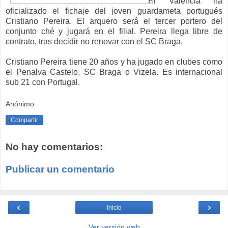
El Valencia ha
oficializado el fichaje del joven guardameta portugués
Cristiano Pereira. El arquero será el tercer portero del
conjunto ché y jugará en el filial. Pereira llega libre de
contrato, tras decidir no renovar con el SC Braga.
Cristiano Pereira tiene 20 años y ha jugado en clubes como
el Penalva Castelo, SC Braga o Vizela. Es internacional
sub 21 con Portugal.
Anónimo
Compartir
No hay comentarios:
Publicar un comentario
‹
›
Inicio
Ver versión web