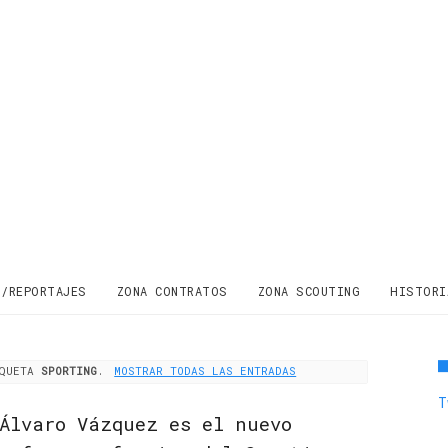
S/REPORTAJES
ZONA CONTRATOS
ZONA SCOUTING
HISTORI
IQUETA
SPORTING
.
MOSTRAR TODAS LAS ENTRADAS
T
Álvaro Vázquez es el nuevo