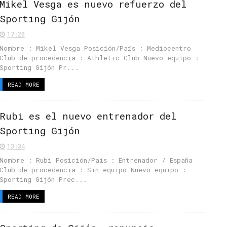
Mikel Vesga es nuevo refuerzo del
Sporting Gijón
17:20
Nombre : Mikel Vesga Posición/País : Mediocentro
Club de procedencia : Athletic Club Nuevo equipo :
Sporting Gijón Pr...
READ MORE
Rubi es el nuevo entrenador del
Sporting Gijón
13:34
Nombre : Rubi Posición/País : Entrenador / España
Club de procedencia : Sin equipo Nuevo equipo :
Sporting Gijón Prec...
READ MORE