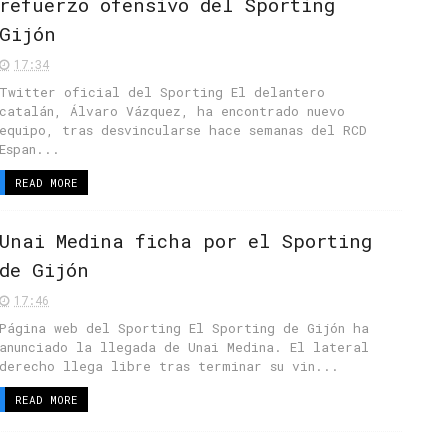
refuerzo ofensivo del Sporting
Gijón
17:34
Twitter oficial del Sporting El delantero
catalán, Álvaro Vázquez, ha encontrado nuevo
equipo, tras desvincularse hace semanas del RCD
Espan...
READ MORE
Unai Medina ficha por el Sporting
de Gijón
17:46
Página web del Sporting El Sporting de Gijón ha
anunciado la llegada de Unai Medina. El lateral
derecho llega libre tras terminar su vin...
READ MORE