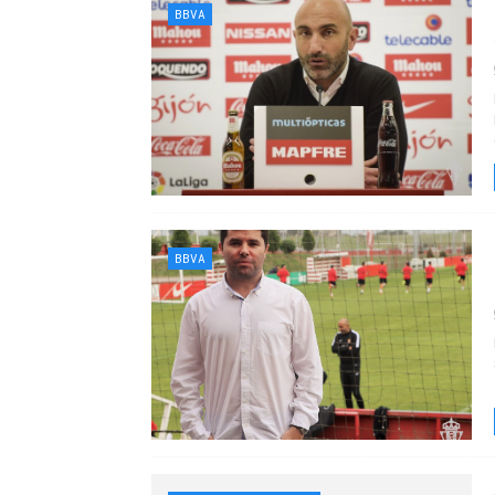
BBVA
BBVA