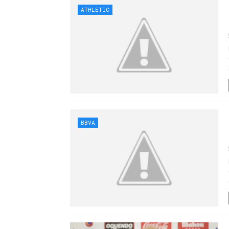
ATHLETIC
BBVA