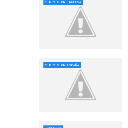
2 DIVISION INGLESA
2 DIVISION ESPAÑA