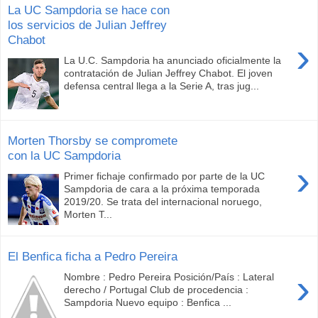
La UC Sampdoria se hace con
los servicios de Julian Jeffrey
Chabot
›
La U.C. Sampdoria ha anunciado oficialmente la
contratación de Julian Jeffrey Chabot. El joven
defensa central llega a la Serie A, tras jug...
Morten Thorsby se compromete
con la UC Sampdoria
›
Primer fichaje confirmado por parte de la UC
Sampdoria de cara a la próxima temporada
2019/20. Se trata del internacional noruego,
Morten T...
El Benfica ficha a Pedro Pereira
›
Nombre : Pedro Pereira Posición/País : Lateral
derecho / Portugal Club de procedencia :
Sampdoria Nuevo equipo : Benfica ...