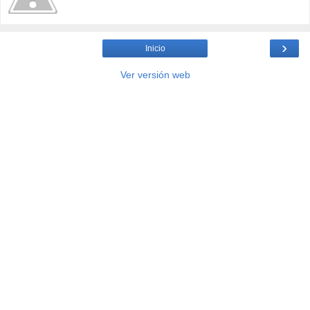
›
Inicio
Ver versión web