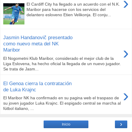
›
El Cardiff City ha llegado a un acuerdo con el N.K.
Maribor para hacerse con los servicios del
delantero esloveno Etien Velikonja. El conju...
Jasmin Handanovič presentado
como nuevo meta del NK
›
Maribor
El Nogometni Klub Maribor, considerado el mejor club de la
Liga Eslovena, ha hecho oficial la llegada de un nuevo jugador.
Se trata de Jasm...
El Genoa cierra la contratación
›
de Luka Krajnc
El Maribor NK ha confirmado en su pagina web el traspaso de
su joven jugador Luka Krajnc. El espigado central se marcha al
fútbol italiano, ...
›
Inicio