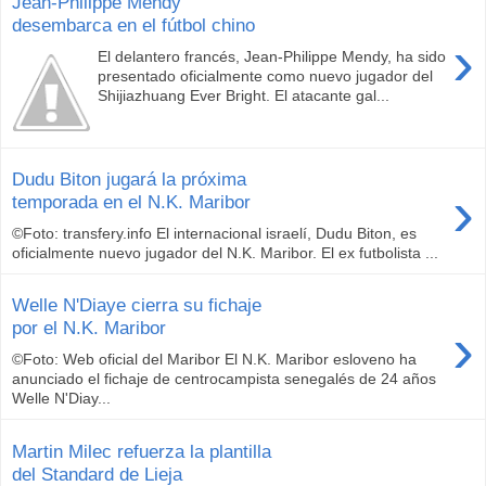
Jean-Philippe Mendy
desembarca en el fútbol chino
›
El delantero francés, Jean-Philippe Mendy, ha sido
presentado oficialmente como nuevo jugador del
Shijiazhuang Ever Bright. El atacante gal...
Dudu Biton jugará la próxima
›
temporada en el N.K. Maribor
©Foto: transfery.info El internacional israelí, Dudu Biton, es
oficialmente nuevo jugador del N.K. Maribor. El ex futbolista ...
Welle N'Diaye cierra su fichaje
›
por el N.K. Maribor
©Foto: Web oficial del Maribor El N.K. Maribor esloveno ha
anunciado el fichaje de centrocampista senegalés de 24 años
Welle N'Diay...
Martin Milec refuerza la plantilla
del Standard de Lieja