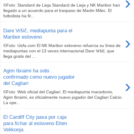
›
©Foto: Standard de Lieja Standard de Lieja y NK Maribor han
llegado a un acuerdo para el traspaso de Martin Milec. El
futbolista ha fir...
Dare Vršič, mediapunta para el
›
Maribor esloveno
©Foto: Uefa.com El NK Maribor esloveno refuerza su línea de
mediapuntas con el 13 veces internacional Dare Vršič, que
llega gratis del ...
Agim Ibraimi ha sido
confirmado como nuevo jugador
›
del Cagliari
©Foto: Web oficial del Cagliari. El mediapunta macedonio,
Agim Ibraimi, es oficialmente nuevo jugador del Cagliari Calcio.
La ope...
El Cardiff City pasa por caja
para fichar al esloveno Etien
Velikonja