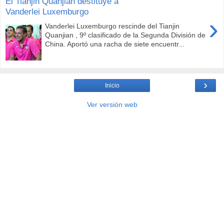
El Tianjin Quanjian destituye a
Vanderlei Luxemburgo
›
Vanderlei Luxemburgo rescinde del Tianjin
Quanjian , 9º clasificado de la Segunda División de
China. Aportó una racha de siete encuentr...
›
Inicio
Ver versión web