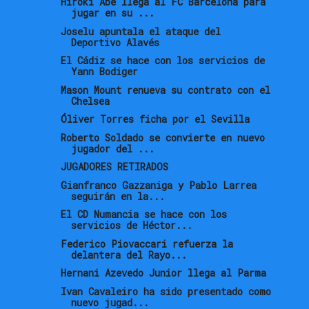
Hiroki Abe llega al FC Barcelona para
jugar en su ...
Joselu apuntala el ataque del
Deportivo Alavés
El Cádiz se hace con los servicios de
Yann Bodiger
Mason Mount renueva su contrato con el
Chelsea
Óliver Torres ficha por el Sevilla
Roberto Soldado se convierte en nuevo
jugador del ...
JUGADORES RETIRADOS
Gianfranco Gazzaniga y Pablo Larrea
seguirán en la...
El CD Numancia se hace con los
servicios de Héctor...
Federico Piovaccari refuerza la
delantera del Rayo...
Hernani Azevedo Junior llega al Parma
Ivan Cavaleiro ha sido presentado como
nuevo jugad...