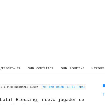
S/REPORTAJES
ZONA CONTRATOS
ZONA SCOUTING
HISTORI
ERTY PROFESSIONALS ACCRA
.
MOSTRAR TODAS LAS ENTRADAS
T
Latif Blessing, nuevo jugador de