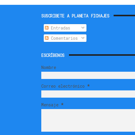
SUSCRIBETE A PLANETA FICHAJES
Entradas
Comentarios
ESCRÍBENOS
Nombre
Correo electrónico
*
Mensaje
*