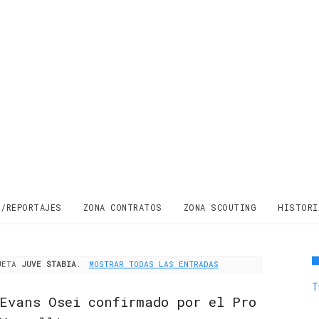
S/REPORTAJES
ZONA CONTRATOS
ZONA SCOUTING
HISTORI
QUETA
JUVE STABIA
.
MOSTRAR TODAS LAS ENTRADAS
T
Evans Osei confirmado por el Pro