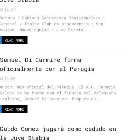
12:37
Nombre : Fabiano Santacroce Posición/País :
Central / Italia Club de procedencia : Sin
equipo Nuevo equipo : Juve Stabia...
READ MORE
Samuel Di Carmine firma
oficialmente con el Perugia
16:09
©Foto: Web oficial del Perugia. El A.C. Perugia
Calcio se ha hecho con el fichaje del delantero
italiano, Samuel Di Carmine. Después de...
READ MORE
Guido Gomez jugará como cedido en
la Juve Stabia