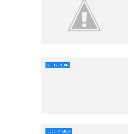
2 DIVISION
JUVE STABIA