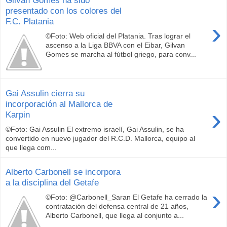
presentado con los colores del
F.C. Platania
›
©Foto: Web oficial del Platania. Tras lograr el
ascenso a la Liga BBVA con el Eibar, Gilvan
Gomes se marcha al fútbol griego, para conv...
Gai Assulin cierra su
incorporación al Mallorca de
›
Karpin
©Foto: Gai Assulin El extremo israelí, Gai Assulin, se ha
convertido en nuevo jugador del R.C.D. Mallorca, equipo al
que llega com...
Alberto Carbonell se incorpora
a la disciplina del Getafe
›
©Foto: @Carbonell_Saran El Getafe ha cerrado la
contratación del defensa central de 21 años,
Alberto Carbonell, que llega al conjunto a...