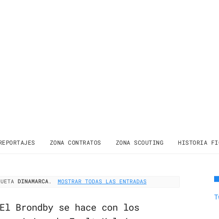
REPORTAJES
ZONA CONTRATOS
ZONA SCOUTING
HISTORIA FI
IQUETA
DINAMARCA
.
MOSTRAR TODAS LAS ENTRADAS
T
El Brondby se hace con los