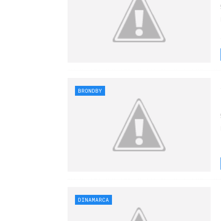
BRONDBY
DINAMARCA