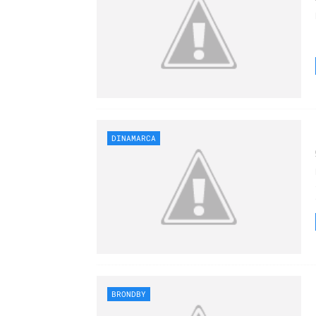
DINAMARCA
BRONDBY