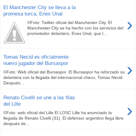
El Manchester City se lleva a la
promesa turca, Enes Unal
›
©Foto: Twitter oficial del Manchester City. El
Manchester City se ha hecho con los servicios del
prometedor delantero, Enes Unal, que l...
Tomas Necid es oficialmente
›
nuevo jugador del Bursaspor
©Foto: Web oficial del Bursaspor. El Bursaspor ha reforzado su
delantera con la llegada del internacional checo, Tomas Necid.
Después...
Renato Civelli se une a las filas
›
del Lille
©Foto: web oficial del Lille El LOSC Lille ha anunciado la
llegada de Renato Civelli (31). El defensor argentino llega libre
después de...