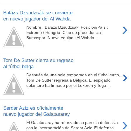
Balázs Dzsudzsák se convierte
en nuevo jugador del Al Wahda
›
Nombre : Balázs Dzsudzsák Posición/País :
Extremo / Hungría Club de procedencia :
Bursaspor Nuevo equipo : Al Wahda ...
Tom De Sutter cierra su regreso
al fútbol belga
›
Después de una sola temporada en el fútbol turco,
Tom De Sutter regresa a Bélgica. El espigado
delantero ha firmado por el Lokeren y llega ...
Serdar Aziz es oficialmente
nuevo jugador del Galatasaray
›
El Galatasaray ha reforzado su parcela defensiva
con la incorporación de Serdar Aziz. El defensa