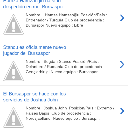
Hamza Hamzaoğlu ha sido
despedido en mel Bursaspor
›
Nombre : Hamza Hamzaoğlu Posición/País :
Entrenador / Turquía Club de procedencia :
Bursaspor Nuevo equipo : Libre
Stancu es oficialmente nuevo
jugador del Bursaspor
›
Nombre : Bogdan Stancu Posición/País :
Delantero / Rumanía Club de procedencia :
Gençlerbirligi Nuevo equipo : Bursaspor ...
El Bursaspor se hace con los
servicios de Joshua John
›
Nombre : Joshua John Posición/País : Extremo /
Países Bajos Club de procedencia :
Nordsjaelland Nuevo equipo : Bursasp...