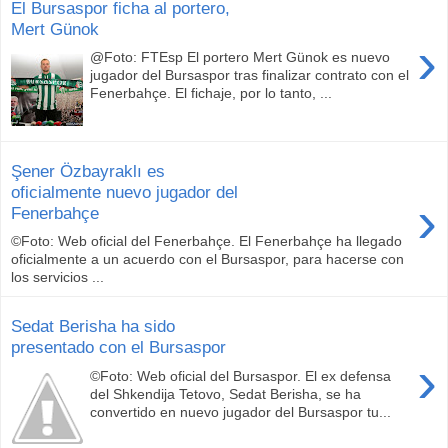
El Bursaspor ficha al portero,
Mert Günok
›
@Foto: FTEsp El portero Mert Günok es nuevo
jugador del Bursaspor tras finalizar contrato con el
Fenerbahçe. El fichaje, por lo tanto, ...
Şener Özbayraklı es
oficialmente nuevo jugador del
›
Fenerbahçe
©Foto: Web oficial del Fenerbahçe. El Fenerbahçe ha llegado
oficialmente a un acuerdo con el Bursaspor, para hacerse con
los servicios ...
Sedat Berisha ha sido
presentado con el Bursaspor
›
©Foto: Web oficial del Bursaspor. El ex defensa
del Shkendija Tetovo, Sedat Berisha, se ha
convertido en nuevo jugador del Bursaspor tu...