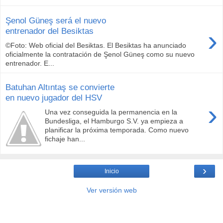
Şenol Güneş será el nuevo
›
entrenador del Besiktas
©Foto: Web oficial del Besiktas. El Besiktas ha anunciado
oficialmente la contratación de Şenol Güneş como su nuevo
entrenador. E...
Batuhan Altıntaş se convierte
en nuevo jugador del HSV
›
Una vez conseguida la permanencia en la
Bundesliga, el Hamburgo S.V. ya empieza a
planificar la próxima temporada. Como nuevo
fichaje han...
›
Inicio
Ver versión web