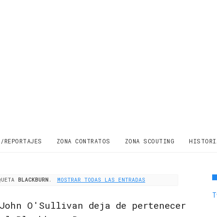
S/REPORTAJES
ZONA CONTRATOS
ZONA SCOUTING
HISTORI
IQUETA
BLACKBURN
.
MOSTRAR TODAS LAS ENTRADAS
T
John O'Sullivan deja de pertenecer