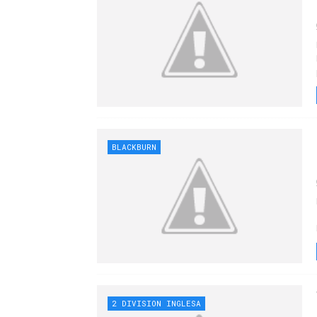
BLACKBURN
2 DIVISION INGLESA