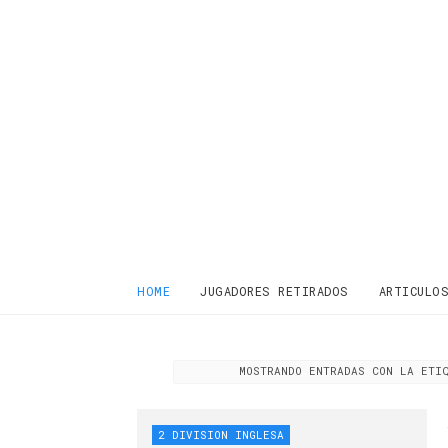
HOME
JUGADORES RETIRADOS
ARTICULO
MOSTRANDO ENTRADAS CON LA ET
2 DIVISION INGLESA