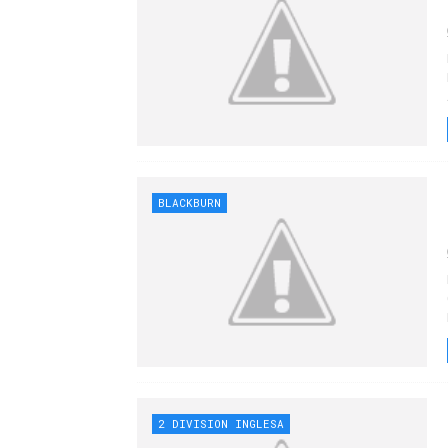
BLACKBURN
2 DIVISION INGLESA