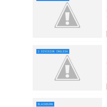
2 DIVISION INGLESA
BLACKBURN