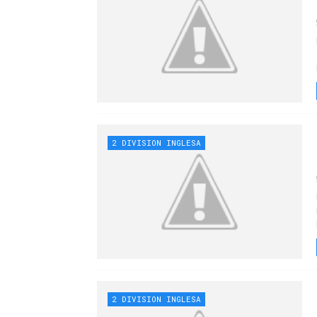
2 DIVISION INGLESA
2 DIVISION INGLESA