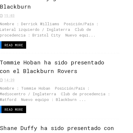
Blackburn
15:03
Nombre : Derrick Williams Posición/País :
Lateral izquierdo / Inglaterra Club de
procedencia : Bristol City Nuevo equi...
READ MORE
Tommie Hoban ha sido presentado
con el Blackburn Rovers
14:39
Nombre : Tommie Hoban Posición/País :
Mediocentro / Inglaterra Club de procedencia :
Watford Nuevo equipo : Blackburn ...
READ MORE
Shane Duffy ha sido presentado con