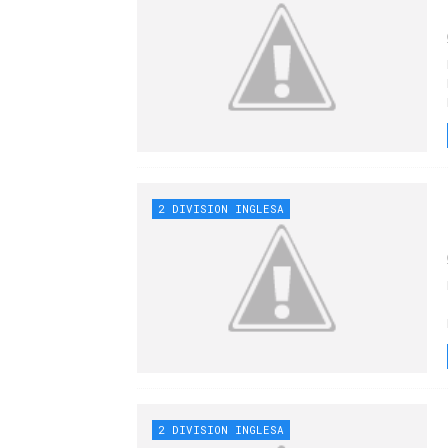
2 DIVISION INGLESA
2 DIVISION INGLESA