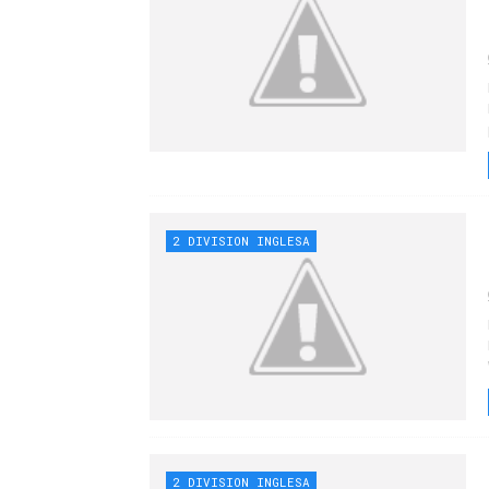
2 DIVISION INGLESA
2 DIVISION INGLESA