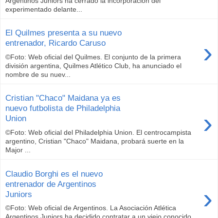
Argentinos Juniors ha cerrado la incorporación del
experimentado delante...
El Quilmes presenta a su nuevo
›
entrenador, Ricardo Caruso
©Foto: Web oficial del Quilmes. El conjunto de la primera
división argentina, Quilmes Atlético Club, ha anunciado el
nombre de su nuev...
Cristian "Chaco" Maidana ya es
nuevo futbolista de Philadelphia
›
Union
©Foto: Web oficial del Philadelphia Union. El centrocampista
argentino, Cristian "Chaco" Maidana, probará suerte en la
Major ...
Claudio Borghi es el nuevo
entrenador de Argentinos
›
Juniors
©Foto: Web oficial de Argentinos. La Asociación Atlética
Argentinos Juniors ha decidido contratar a un viejo conocido