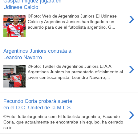
Gaspar Iñiguez jugará en
Udinese Calcio
›
©Foto: Web de Argentinos Juniors El Udinese
Calcio y Argentinos Juniors han llegado a un
acuerdo para que el futbolista argentino, G...
Argentinos Juniors contrata a
Leandro Navarro
›
©Foto: Twitter de Argentinos Juniors El A.A.
Argentinos Juniors ha presentado oficialmente al
joven centrocampista, Leandro Navarro,...
Facundo Coria probará suerte
›
en el D.C. United de la M.L.S.
©Foto: futbolargentino.com El futbolista argentino, Facundo
Coria, que actualmente se encontraba sin equipo, ha cerrado
su in...