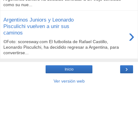
como su nue...
Argentinos Juniors y Leonardo
Pisculichi vuelven a unir sus
›
caminos
©Foto: scoresway.com El futbolista de Rafael Castillo,
Leonardo Pisculichi, ha decidido regresar a Argentina, para
convertirse...
›
Inicio
Ver versión web