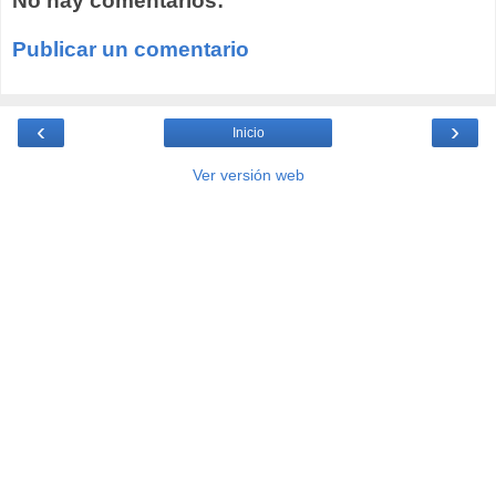
No hay comentarios:
Publicar un comentario
‹
›
Inicio
Ver versión web