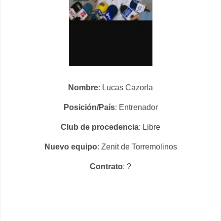
Nombre
: Lucas Cazorla
Posición/País
: Entrenador
Club de procedencia
: Libre
Nuevo equipo
: Zenit de Torremolinos
Contrato
: ?