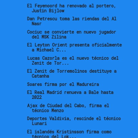
El Feyenoord ha renovado al portero,
Justin Bijlow
Dan Petrescu toma las riendas del Al
Nasr
Cociuc se convierte en nuevo jugador
del MSK Zilina
El Leyton Orient presenta oficialmente
a Michael C...
Lucas Cazorla es el nuevo técnico del
Zenit de Tor...
El Zenit de Torremolinos destituye a
Catanha
Soares firma por el Madureira
El Real Madrid renueva a Bale hasta
2022
Ajax de Ciudad del Cabo, firma el
técnico Menzo
Deportes Valdivia, rescinde el técnico
Lunari
El islandés Kristinsson firma como
técnico del Lok...