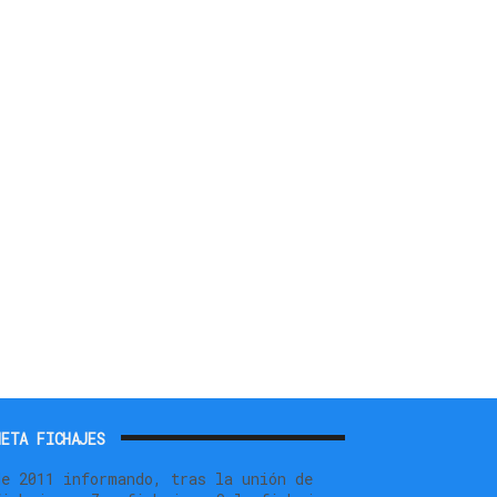
ETA FICHAJES
de 2011 informando, tras la unión de