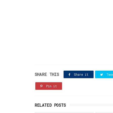
SHARE THIS
Share it
Twe
Pin it
RELATED POSTS