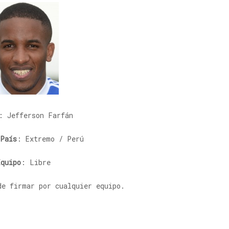
: Jefferson Farfán
/País
: Extremo / Perú
Equipo
: Libre
de firmar por cualquier equipo.