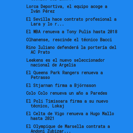
Lorca Deportiva, el equipo acoge a
Iván Pérez
El Sevilla hace contrato profesional a
Lara y lo r...
El WBA renueva a Tony Pulis hasta 2018
Olhanense, rescinde el técnico Bacci
Rino Iuliano defenderá la portería del
AC Prato
Leekens es el nuevo seleccionador
nacional de Argelia
El Queens Park Rangers renueva a
Petrasso
El Stjarnan firma a Björnsson
Colo Colo renueva un año a Paredes
El Poli Timisoara firma a su nuevo
técnico, Lokaj
El Celta de Vigo renueva a Hugo Mallo
hasta 2021
El Olympique de Marsella contrata a
Andoni Zubizar...