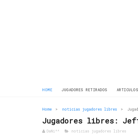
HOME
JUGADORES RETIRADOS
ARTICULO
Home
>
noticias jugadores libres
>
Juga
Jugadores libres: Jef
DaNi^^
noticias jugadores libres