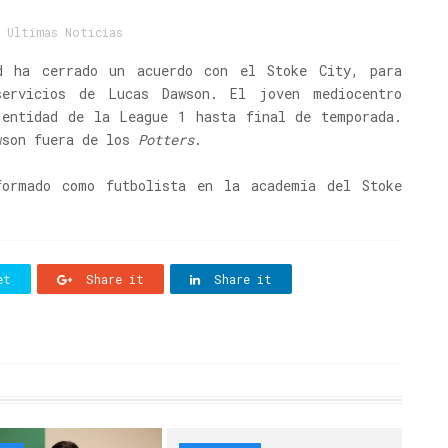
,
Ultimas Noticias
d ha cerrado un acuerdo con el Stoke City, para
servicios de Lucas Dawson. El joven mediocentro
 entidad de la League 1 hasta final de temporada.
wson fuera de los
Potters
.
ormado como futbolista en la academia del Stoke
et
Share it
Share it