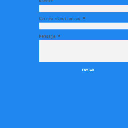
Nombre
Correo electrónico
*
Mensaje
*