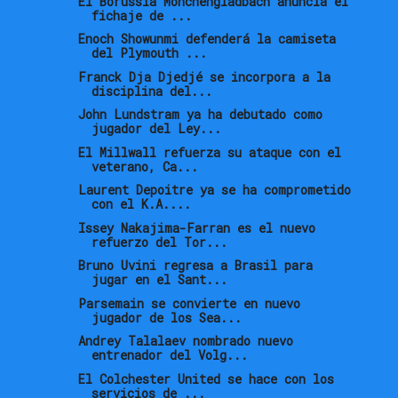
El Borussia Monchengladbach anuncia el
fichaje de ...
Enoch Showunmi defenderá la camiseta
del Plymouth ...
Franck Dja Djedjé se incorpora a la
disciplina del...
John Lundstram ya ha debutado como
jugador del Ley...
El Millwall refuerza su ataque con el
veterano, Ca...
Laurent Depoitre ya se ha comprometido
con el K.A....
Issey Nakajima-Farran es el nuevo
refuerzo del Tor...
Bruno Uvini regresa a Brasil para
jugar en el Sant...
Parsemain se convierte en nuevo
jugador de los Sea...
Andrey Talalaev nombrado nuevo
entrenador del Volg...
El Colchester United se hace con los
servicios de ...