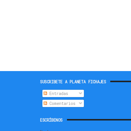
SUSCRIBETE A PLANETA FICHAJES
Entradas
Comentarios
ESCRÍBENOS