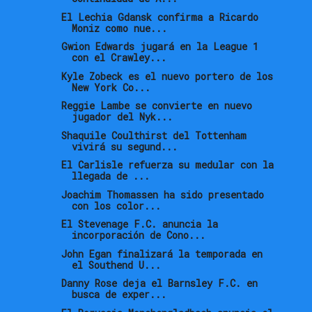
El Lechia Gdansk confirma a Ricardo
Moniz como nue...
Gwion Edwards jugará en la League 1
con el Crawley...
Kyle Zobeck es el nuevo portero de los
New York Co...
Reggie Lambe se convierte en nuevo
jugador del Nyk...
Shaquile Coulthirst del Tottenham
vivirá su segund...
El Carlisle refuerza su medular con la
llegada de ...
Joachim Thomassen ha sido presentado
con los color...
El Stevenage F.C. anuncia la
incorporación de Cono...
John Egan finalizará la temporada en
el Southend U...
Danny Rose deja el Barnsley F.C. en
busca de exper...