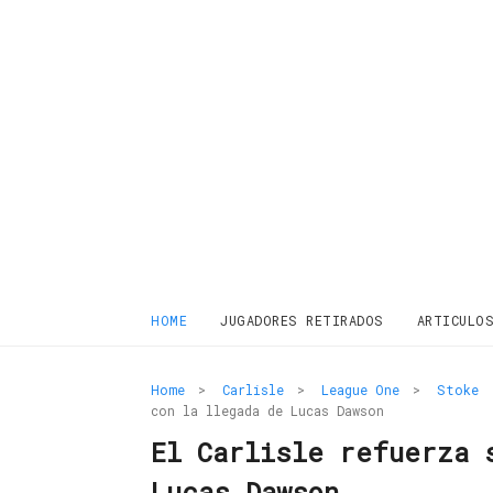
HOME
JUGADORES RETIRADOS
ARTICULO
Home
>
Carlisle
>
League One
>
Stoke
con la llegada de Lucas Dawson
El Carlisle refuerza 
Lucas Dawson