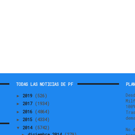
TODAS LAS NOTICIAS DE PF
PLAN
Des
2019
(526)
►
Mil
2017
(1934)
►
100
2016
(4864)
►
Tra
dem
2015
(4334)
►
2014
(5742)
▼
No 
diciembre 2014
(279)
►