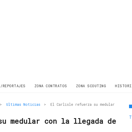
S/REPORTAJES
ZONA CONTRATOS
ZONA SCOUTING
HISTORI
>
Ultimas Noticias
>
El Carlisle refuerza su medular
T
su medular con la llegada de