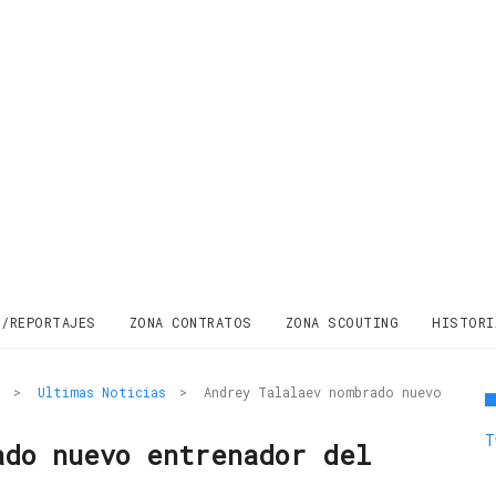
S/REPORTAJES
ZONA CONTRATOS
ZONA SCOUTING
HISTORI
>
Ultimas Noticias
>
Andrey Talalaev nombrado nuevo
T
ado nuevo entrenador del