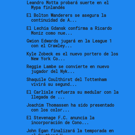
Leandro Motta probará suerte en el
Mypa finlandés
El Bolton Wanderers se asegura la
continuidad de A...
El Lechia Gdansk confirma a Ricardo
Moniz como nue...
Gwion Edwards jugará en la League 1
con el Crawley...
Kyle Zobeck es el nuevo portero de los
New York Co...
Reggie Lambe se convierte en nuevo
jugador del Nyk...
Shaquile Coulthirst del Tottenham
vivirá su segund...
El Carlisle refuerza su medular con la
llegada de ...
Joachim Thomassen ha sido presentado
con los color...
El Stevenage F.C. anuncia la
incorporación de Cono...
John Egan finalizará la temporada en