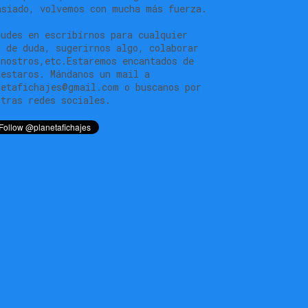
asiado, volvemos con mucha más fuerza.
dudes en escribírnos para cualquier
o de duda, sugerirnos algo, colaborar
 nostros,etc.Estaremos encantados de
testaros. Mándanos un mail a
netafichajes@gmail.com o buscanos por
stras redes sociales.