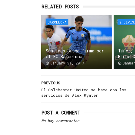
RELATED POSTS
BARCELONA
2 DIVIS
Santiago Bueno firma por
Túñez,
el FC Barcelona
Elche 
January 31, 2017
Janua
PREVIOUS
El Colchester United se hace con los
servicios de Alex Wynter
POST A COMMENT
No hay comentarios