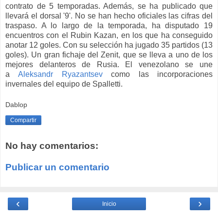
contrato de 5 temporadas. Además, se ha publicado que
llevará el dorsal '9'. No se han hecho oficiales las cifras del
traspaso. A lo largo de la temporada, ha disputado 19
encuentros con el Rubin Kazan, en los que ha conseguido
anotar 12 goles. Con su selección ha jugado 35 partidos (13
goles). Un gran fichaje del Zenit, que se lleva a uno de los
mejores delanteros de Rusia. El venezolano se une
a
Aleksandr Ryazantsev
como las incorporaciones
invernales del equipo de Spalletti.
Dablop
Compartir
No hay comentarios:
Publicar un comentario
‹
›
Inicio