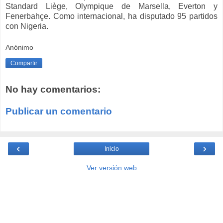
Standard Liège, Olympique de Marsella, Everton y
Fenerbahçe. Como internacional, ha disputado 95 partidos
con Nigeria.
Anónimo
Compartir
No hay comentarios:
Publicar un comentario
‹
›
Inicio
Ver versión web