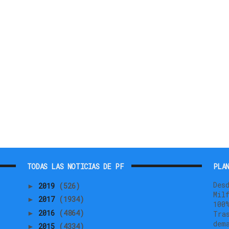
TODAS LAS NOTICIAS DE PF
PLAN
Des
2019
(526)
►
Mil
2017
(1934)
►
100
2016
(4864)
►
Tra
dem
2015
(4334)
►