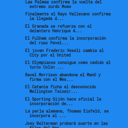
Las Palmas confirma la vuelta del
extremo zurdo Momo
Finalmente el Rayo Vallecano confirma
la llegada d...
El Granada se refuerza con el
delantero Henrique A...
El Fulham confirma la incorporación
del ruso Pavel...
El joven Frederic Veseli cambia al
City por el United
El Olympiacos consigue como cedido al
turco Colin ...
Ravel Morrison abandona el ManU y
firma con el Wes...
El Catania ficha al desconocido
Wellington Teixeir...
El Sporting Gijón hace oficial la
incorporación de...
La perla alemana, Thomas Eisfeld, se
incorpora al ...
Joey Belterman probará suerte en las
filas del Her...