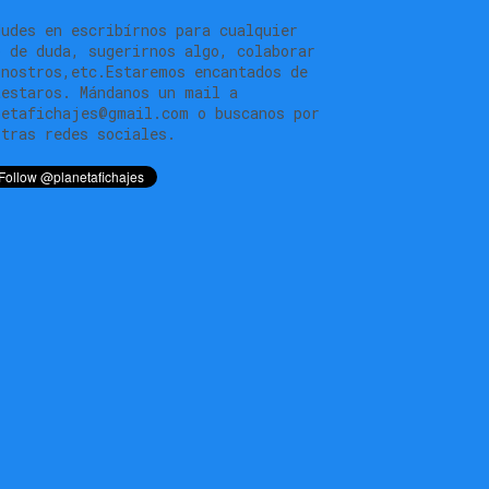
dudes en escribírnos para cualquier
o de duda, sugerirnos algo, colaborar
 nostros,etc.Estaremos encantados de
testaros. Mándanos un mail a
netafichajes@gmail.com o buscanos por
stras redes sociales.