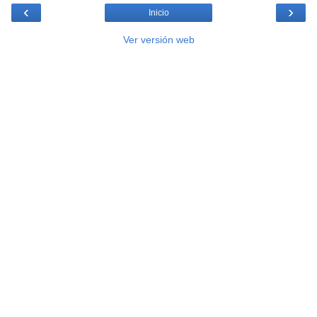
‹
›
Inicio
Ver versión web