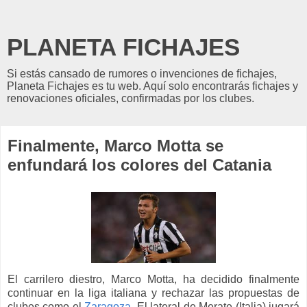
PLANETA FICHAJES
Si estás cansado de rumores o invenciones de fichajes,
Planeta Fichajes es tu web. Aquí solo encontrarás fichajes y
renovaciones oficiales, confirmadas por los clubes.
Finalmente, Marco Motta se
enfundará los colores del Catania
El carrilero diestro, Marco Motta, ha decidido finalmente
continuar en la liga italiana y rechazar las propuestas de
clubes como el
Zaragoza
. El lateral de Merate (Italia) jugará