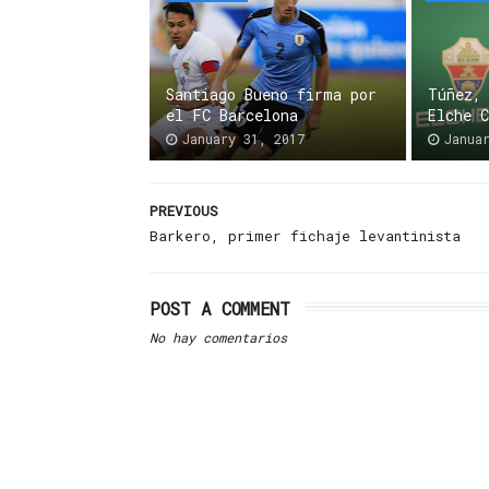
Santiago Bueno firma por
Túñez,
el FC Barcelona
Elche 
January 31, 2017
Janua
PREVIOUS
Barkero, primer fichaje levantinista
POST A COMMENT
No hay comentarios