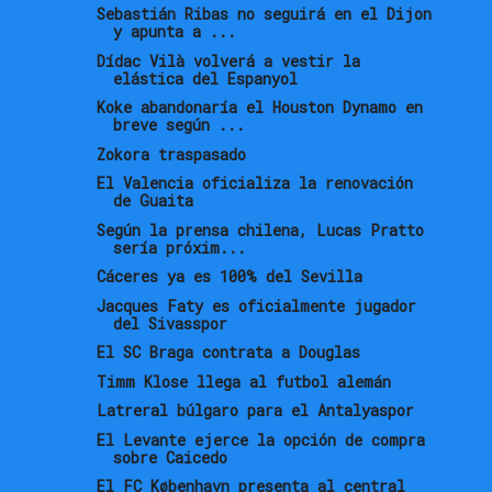
Sebastián Ribas no seguirá en el Dijon
y apunta a ...
Dídac Vilà volverá a vestir la
elástica del Espanyol
Koke abandonaría el Houston Dynamo en
breve según ...
Zokora traspasado
El Valencia oficializa la renovación
de Guaita
Según la prensa chilena, Lucas Pratto
sería próxim...
Cáceres ya es 100% del Sevilla
Jacques Faty es oficialmente jugador
del Sivasspor
El SC Braga contrata a Douglas
Timm Klose llega al futbol alemán
Latreral búlgaro para el Antalyaspor
El Levante ejerce la opción de compra
sobre Caicedo
El FC København presenta al central