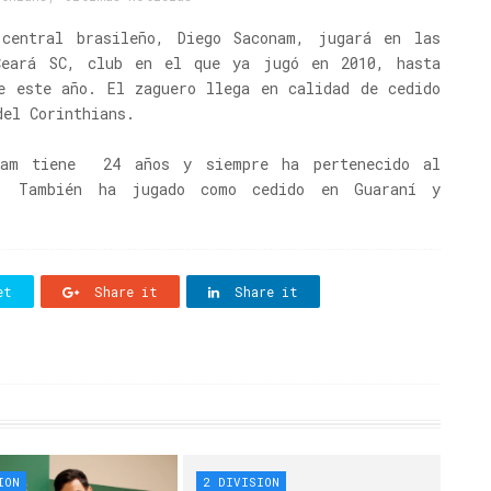
 central brasileño, Diego Saconam, jugará en las
Ceará SC, club en el que ya jugó en 2010, hasta
e este año. El zaguero llega en calidad de cedido
del Corinthians.
nam tiene 24 años y siempre ha pertenecido al
s. También ha jugado como cedido en Guaraní y
et
Share it
Share it
ION
2 DIVISION