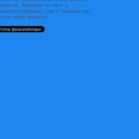
testaros. Mándanos un mail a
netafichajes@gmail.com o buscanos por
stras redes sociales.