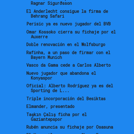
Ragnar Sigurðsson
El Anderlecht consigue la firma de
Behrang Safari
Perisic ya es nuevo jugador del BVB
Omar Kossoko cierra su fichaje por el
Auxerre
Doble renovación en el Wolfsburgo
Rafinha, a un paso de firmar con el
Bayern Munich
Vasco da Gama cede a Carlos Alberto
Nuevo jugador que abandona el
Konyaspor
Oficial: Alberto Rodríguez ya es del
Sporting de L...
Triple incorporación del Besiktas
Elmander, presentado
Taşkın Çalış ficha por el
Gaziantepspor
Rubén anuncia su fichaje por Osasuna