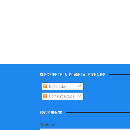
SUSCRIBETE A PLANETA FICHAJES
Entradas
Comentarios
ESCRÍBENOS
Nombre