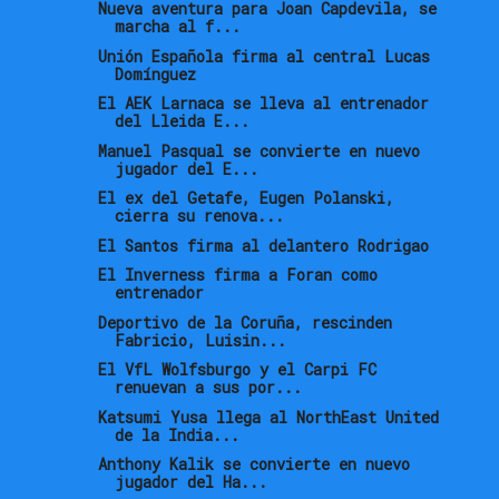
Nueva aventura para Joan Capdevila, se
marcha al f...
Unión Española firma al central Lucas
Domínguez
El AEK Larnaca se lleva al entrenador
del Lleida E...
Manuel Pasqual se convierte en nuevo
jugador del E...
El ex del Getafe, Eugen Polanski,
cierra su renova...
El Santos firma al delantero Rodrigao
El Inverness firma a Foran como
entrenador
Deportivo de la Coruña, rescinden
Fabricio, Luisin...
El VfL Wolfsburgo y el Carpi FC
renuevan a sus por...
Katsumi Yusa llega al NorthEast United
de la India...
Anthony Kalik se convierte en nuevo
jugador del Ha...