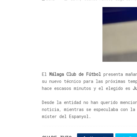
El
Málaga Club de Fútbol
presenta mañan
su nuevo técnico para las próximas tem
hace escasos minutos y el elegido es
J
Desde la entidad no han querido mencio
noticia, mientras se especulaba con la
míster del Espanyol.