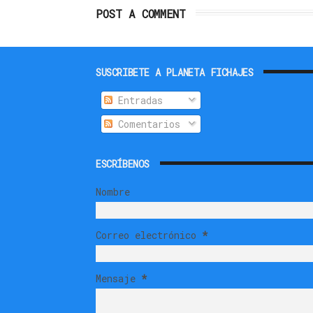
POST A COMMENT
SUSCRIBETE A PLANETA FICHAJES
Entradas
Comentarios
ESCRÍBENOS
Nombre
Correo electrónico
*
Mensaje
*