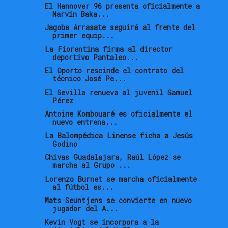
El Hannover 96 presenta oficialmente a
Marvin Baka...
Jagoba Arrasate seguirá al frente del
primer equip...
La Fiorentina firma al director
deportivo Pantaleo...
El Oporto rescinde el contrato del
técnico José Pe...
El Sevilla renueva al juvenil Samuel
Pérez
Antoine Kombouaré es oficialmente el
nuevo entrena...
La Balompédica Linense ficha a Jesús
Godino
Chivas Guadalajara, Raúl López se
marcha al Grupo ...
Lorenzo Burnet se marcha oficialmente
al fútbol es...
Mats Seuntjens se convierte en nuevo
jugador del A...
Kevin Vogt se incorpora a la