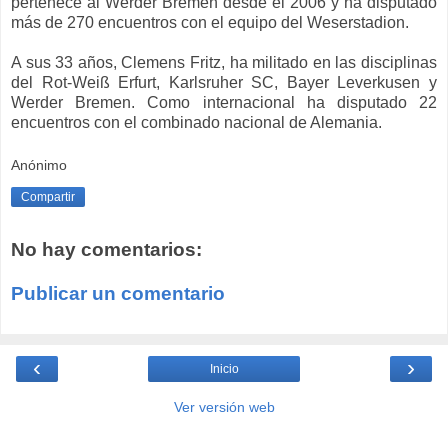
pertenece al Werder Bremen desde el 2006 y ha disputado
más de 270 encuentros con el equipo del Weserstadion.
A sus 33 años, Clemens Fritz, ha militado en las disciplinas
del Rot-Weiß Erfurt, Karlsruher SC, Bayer Leverkusen y
Werder Bremen. Como internacional ha disputado 22
encuentros con el combinado nacional de Alemania.
Anónimo
Compartir
No hay comentarios:
Publicar un comentario
‹
›
Inicio
Ver versión web