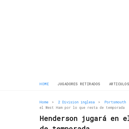
HOME
JUGADORES RETIRADOS
ARTICULO
Home
>
2 Division inglesa
>
Portsmouth
el West Ham por lo que resta de temporada
Henderson jugará en e
de temporada