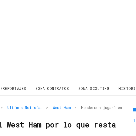
S/REPORTAJES
ZONA CONTRATOS
ZONA SCOUTING
HISTORI
>
Ultimas Noticias
>
West Ham
>
Henderson jugará en
T
l West Ham por lo que resta