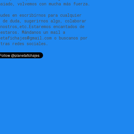
asiado, volvemos con mucha más fuerza.
dudes en escribírnos para cualquier
o de duda, sugerirnos algo, colaborar
 nostros,etc.Estaremos encantados de
testaros. Mándanos un mail a
netafichajes@gmail.com o buscanos por
stras redes sociales.