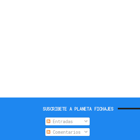
SUSCRIBETE A PLANETA FICHAJES
Entradas
Comentarios