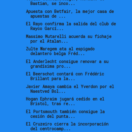
Bastian, se inco...
Apuesta con Betfair, la mejor casa de
apuestas de ...
El Rayo confirma la salida del club de
Rayco Garcí...
Massimo Mutarelli acuerda su fichaje
por el Atalan...
Zulte Waregem ata al espigado
delantero belga Fréd...
El Anderlecht consigue renovar a su
grandísima pro...
El Beerschot contará con Frédéric
Brillant para la...
Javier Amaya cambia el Yverdon por el
Naestved Bol...
Hogan Ephraim jugará cedido en el
Bristol, tras re...
El Portsmouth también consigue la
cesión del punta...
El Cruzeiro cierra la incorporación
del centrocamp...